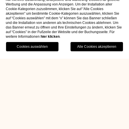
Werbung und die Anpassung von Anzeigen. Um der Installation aller
Cookie-Kategorien zuzustimmen, klicken Sie auf “Alle Cookies
akzeptieren” um bestimmte Cookie-Kategorien auszuwählen, klicken Sie
auf “Cookies auswählen” mit dem “x” können Sie das Banner schließen
und die Installation von anderen als technischen Cookies ablehnen. Um
das Banner erneut zu öffnen und Ihre Einstellungen zu ändern, klicken Sie
auf “Cookies” in der Fußzeile der Website und der Buchungsseite. Für
weitere Informationen
hier klicken
.
JETZT BUCHEN
Home
Erlebnisse
Der Wein Venedigs
Der Wein Venedigs
Venedigs Gourmet-Gärten