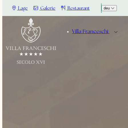
Lage
Galerie
Restaurant
deu
Villa Franceschi