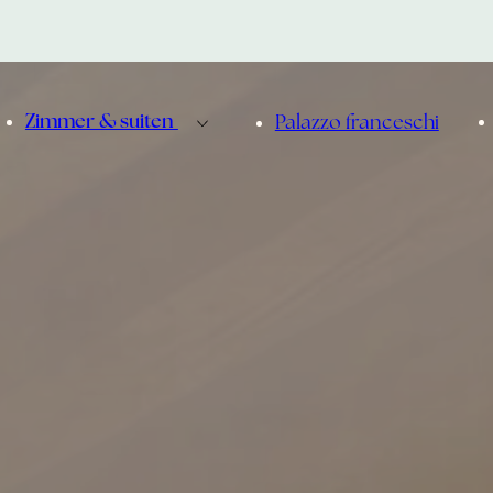
Zimmer & suiten
Palazzo franceschi