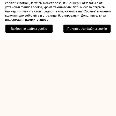
cookie"; с помощью “x” вы можете закрыть баннер и отказаться от
установки файлов cookie, кроме технических. Чтобы снова открыть
баннер и изменить свои предпочтения, нажмите на “Cookies” в нижнем
колонтитуле веб-сайта и страницы бронирования. Дополнительная
информация
нажмите здесь
.
ЗАБРОНИРОВАТЬ
Home
Экскурсии и Впечатления
Вино Венеции
Вино Венеции
Гастрономические сады