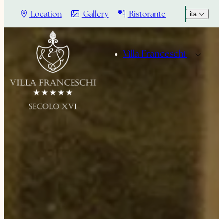
Location
Gallery
Ristorante
ita
Villa Franceschi