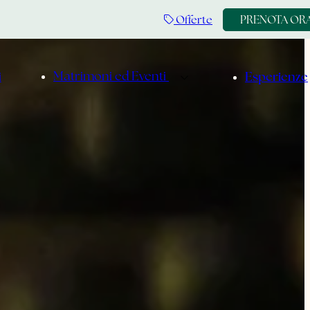
Offerte
PRENOTA OR
Matrimoni ed Eventi
i
Esperienze