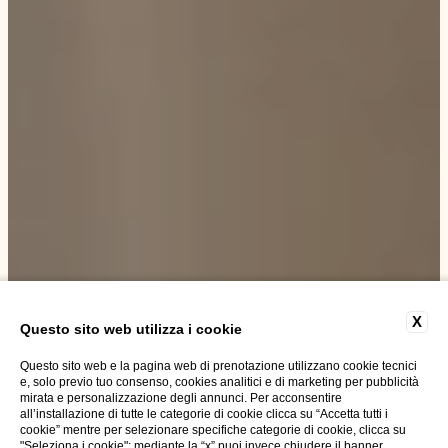
X
Questo sito web utilizza i cookie
Questo sito web e la pagina web di prenotazione utilizzano cookie tecnici
e, solo previo tuo consenso, cookies analitici e di marketing per pubblicità
mirata e personalizzazione degli annunci. Per acconsentire
all’installazione di tutte le categorie di cookie clicca su “Accetta tutti i
cookie” mentre per selezionare specifiche categorie di cookie, clicca su
"Seleziona i cookie"; mediante la “x” puoi invece chiudere il banner