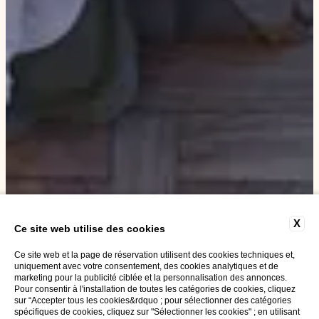
X
Ce site web utilise des cookies
Ce site web et la page de réservation utilisent des cookies techniques et,
uniquement avec votre consentement, des cookies analytiques et de
marketing pour la publicité ciblée et la personnalisation des annonces.
Pour consentir à l'installation de toutes les catégories de cookies, cliquez
sur “Accepter tous les cookies&rdquo ; pour sélectionner des catégories
spécifiques de cookies, cliquez sur "Sélectionner les cookies" ; en utilisant