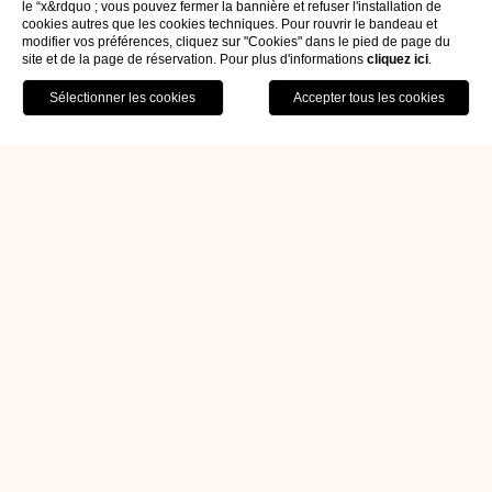
le “x&rdquo ; vous pouvez fermer la bannière et refuser l'installation de
cookies autres que les cookies techniques. Pour rouvrir le bandeau et
modifier vos préférences, cliquez sur "Cookies" dans le pied de page du
site et de la page de réservation. Pour plus d'informations
cliquez ici
.
RÉSERVER
Home
Chambres & Suites
Chambre familiale
Chambre familiale